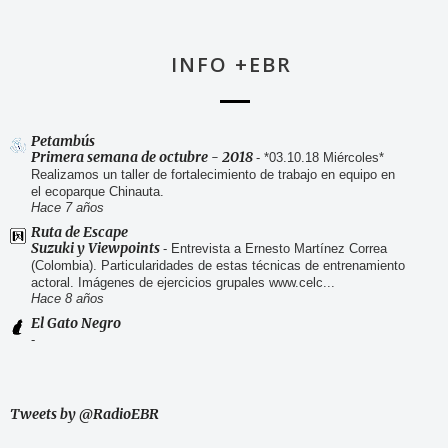
INFO +EBR
Petambús
Primera semana de octubre - 2018
-
*03.10.18 Miércoles*
Realizamos un taller de fortalecimiento de trabajo en equipo en
el ecoparque Chinauta.
Hace 7 años
Ruta de Escape
Suzuki y Viewpoints
-
Entrevista a Ernesto Martínez Correa
(Colombia). Particularidades de estas técnicas de entrenamiento
actoral. Imágenes de ejercicios grupales www.celc...
Hace 8 años
El Gato Negro
-
Tweets by @RadioEBR