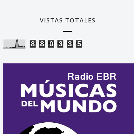
VISTAS TOTALES
8
8
0
3
3
5