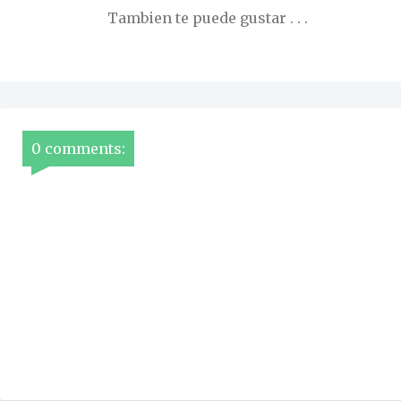
Tambien te puede gustar . . .
0 comments: