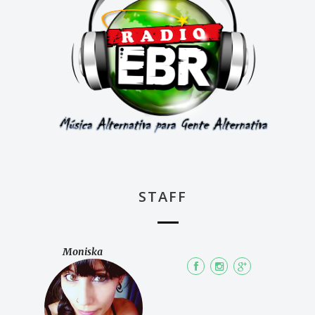
STAFF
Moniska