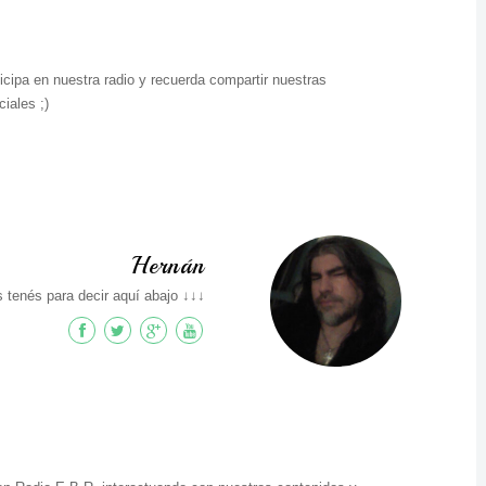
icipa en nuestra radio y recuerda compartir nuestras
iales ;)
Hernán
 tenés para decir aquí abajo ↓↓↓