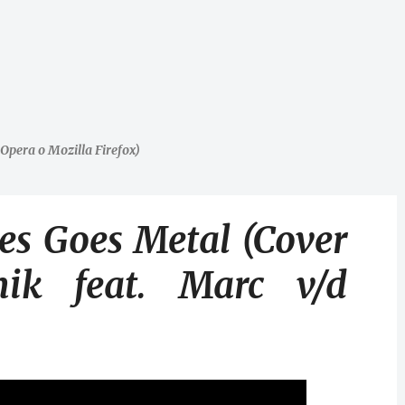
Opera o Mozilla Firefox)
s Goes Metal (Cover
nik feat. Marc v/d