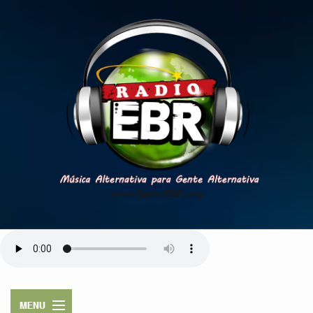
www.RadioEBR.org