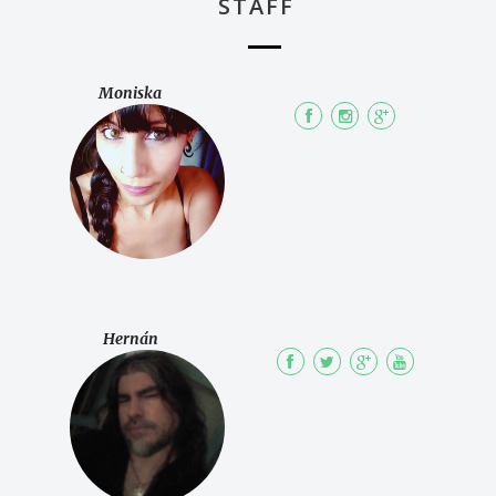
STAFF
Moniska
Hernán