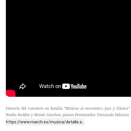
Extracto del concierto en familia “Músicas al encuentro: Jazz y Clásica”
Noelia Rodiles y Moisés Sánchez, pianos Presentador: Fernando Palacios.
https://www.march.es/musica/detalle.a...