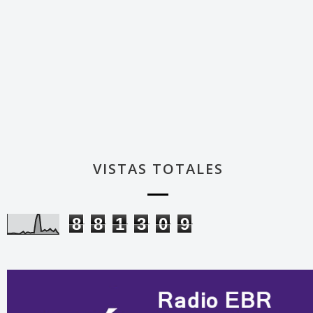
VISTAS TOTALES
8
8
1
3
0
9