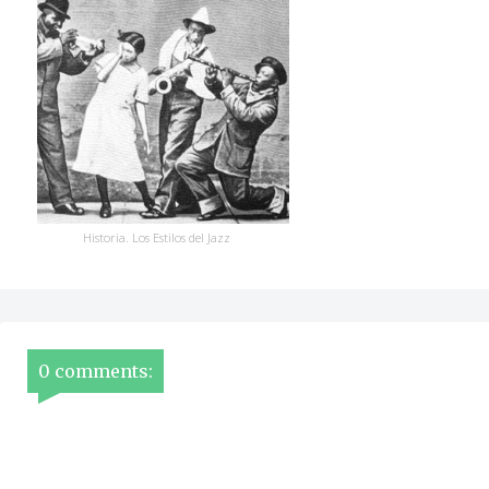
Historia. Los Estilos del Jazz
0 comments: