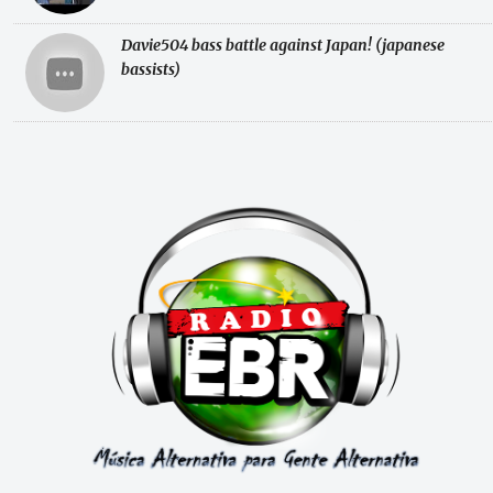
Davie504 bass battle against Japan! (japanese
bassists)