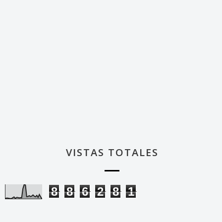
VISTAS TOTALES
8
8
6
2
8
1