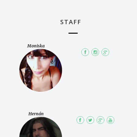
STAFF
Moniska
Hernán