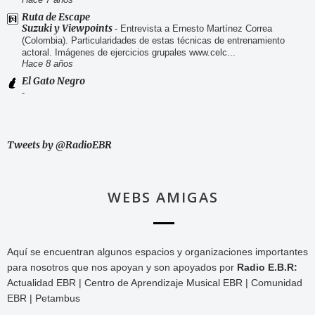
Hace 7 años
Ruta de Escape
Suzuki y Viewpoints
-
Entrevista a Ernesto Martínez Correa
(Colombia). Particularidades de estas técnicas de entrenamiento
actoral. Imágenes de ejercicios grupales www.celc...
Hace 8 años
El Gato Negro
-
Tweets by @RadioEBR
WEBS AMIGAS
Aquí se encuentran algunos espacios y organizaciones importantes
para nosotros que nos apoyan y son apoyados por
Radio E.B.R:
Actualidad EBR | Centro de Aprendizaje Musical EBR | Comunidad
EBR | Petambus