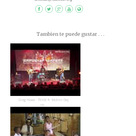
Tambien te puede gustar . . .
Greg Howe - TEASE ft. Mohini Dey
on...