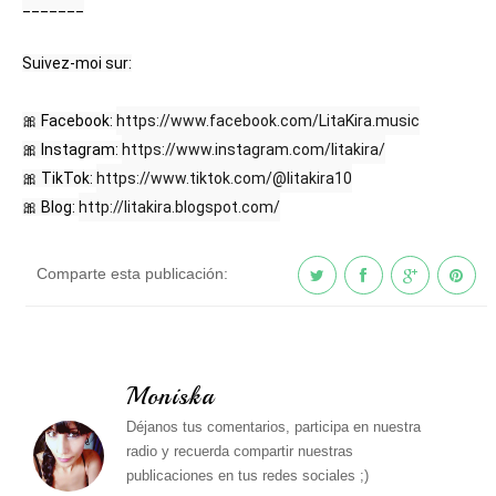
_______

Suivez-moi sur:

🎀 Facebook: 
https://www.facebook.com/LitaKira.music
🎀 Instagram: 
https://www.instagram.com/litakira/​​​
🎀 TikTok: 
https://www.tiktok.com/@litakira10​​​
🎀 Blog: 
http://litakira.blogspot.com/​​​
Comparte esta publicación:
Moniska
Déjanos tus comentarios, participa en nuestra
radio y recuerda compartir nuestras
publicaciones en tus redes sociales ;)