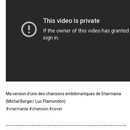
Ma version d'une des chansons emblématiques de Starmania. 

#starmania
#chanson
#cover
____________________________________________________