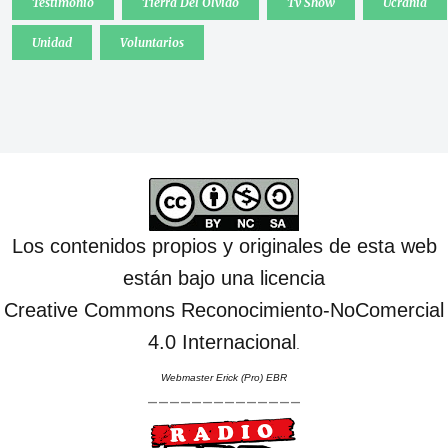
Testimonio
Tierra Del Olvido
Tv Show
Ucrania
Unidad
Voluntarios
Los contenidos propios y originales de esta web
están bajo una licencia
Creative Commons Reconocimiento-NoComercial
4.0 Internacional
.
Webmaster Erick (Pro) EBR
--------------