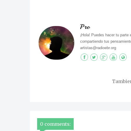
Pro
¡Hola! Puedes hacer tu parte 
compartiendo tus pensamiento
artistas@radioebr.org
Tambien 
0 comments: