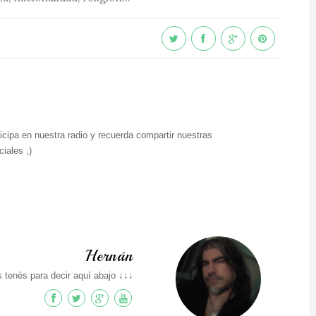
icipa en nuestra radio y recuerda compartir nuestras
iales ;)
Hernán
 tenés para decir aquí abajo ↓↓↓