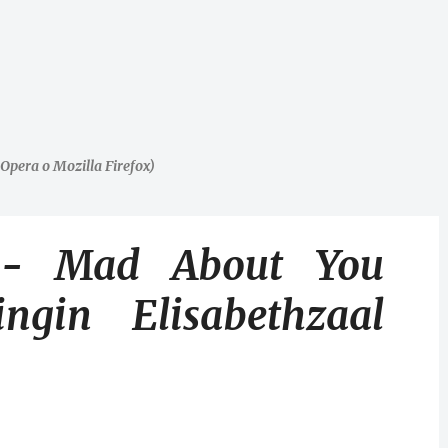
Opera o Mozilla Firefox)
 - Mad About You
ngin Elisabethzaal