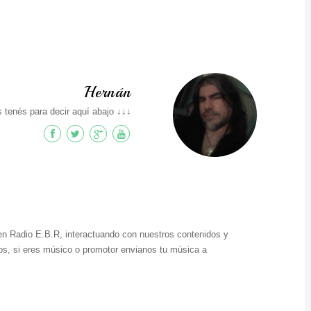
Hernán
 tenés para decir aquí abajo ↓↓↓
en Radio E.B.R, interactuando con nuestros contenidos y
s, si eres músico o promotor envianos tu música a