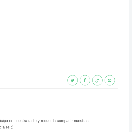
icipa en nuestra radio y recuerda compartir nuestras
iales ;)