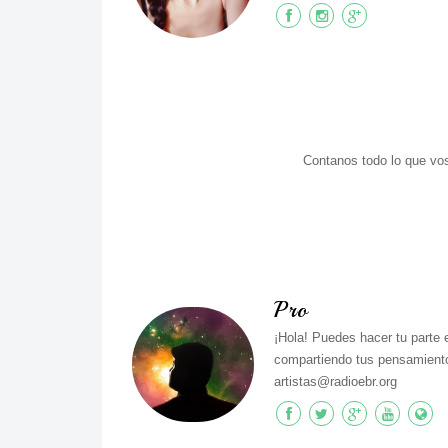
Contanos todo lo que vos
Pro
¡Hola! Puedes hacer tu parte 
compartiendo tus pensamiento
artistas@radioebr.org