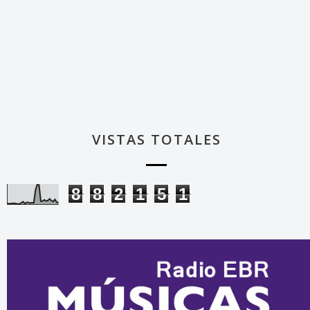
VISTAS TOTALES
8
8
2
1
5
1