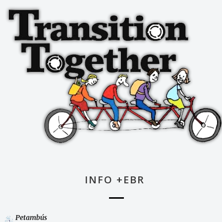
INFO +EBR
Petambús