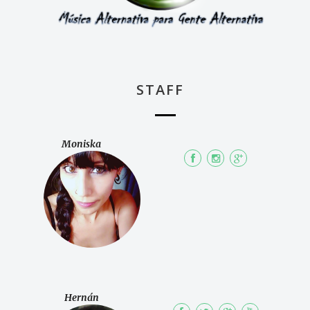
STAFF
Moniska
Hernán