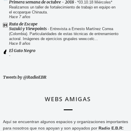
Primera semana de octubre - 2018
-
*03.10.18 Miércoles*
Realizamos un taller de fortalecimiento de trabajo en equipo en
el ecoparque Chinauta.
Hace 7 años
Ruta de Escape
Suzuki y Viewpoints
-
Entrevista a Ernesto Martínez Correa
(Colombia). Particularidades de estas técnicas de entrenamiento
actoral. Imágenes de ejercicios grupales www.celc...
Hace 8 años
El Gato Negro
-
Tweets by @RadioEBR
WEBS AMIGAS
Aquí se encuentran algunos espacios y organizaciones importantes
para nosotros que nos apoyan y son apoyados por
Radio E.B.R: