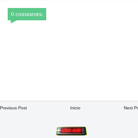
0 comments:
Previous Post
Inicio
Next P