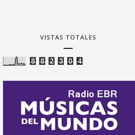
VISTAS TOTALES
8
8
2
3
0
4