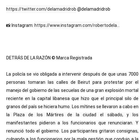
https://twitter.com/delamadridrob
 @delamadridrob
📸 Instagram: 
https://www.instagram.com/robertodela...
DETRÁS DE LA RAZÓN © Marca Registrada
La policía se vio obligada a intervenir después de que unas 7000 
personas tomaran las calles de Beirut para protestar por el 
manejo del gobierno de las secuelas de una gran explosión mortal 
reciente en la capital libanesa que hizo que el principal silo de 
granos del país se hiciera humo. Los mítines se llevaron a cabo en 
la Plaza de los Mártires de la ciudad el sábado, y los 
manifestantes pidieron a los funcionarios que renunciaran. Y 
renunció todo el gobierno. Los participantes gritaron consignas, 
culpando a los funcionarios por la mala gestión que condujo a la 