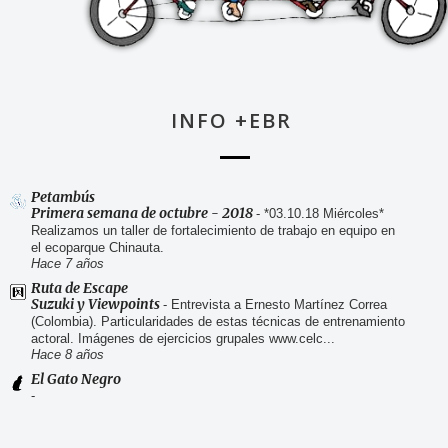
INFO +EBR
Petambús
Primera semana de octubre - 2018
-
*03.10.18 Miércoles*
Realizamos un taller de fortalecimiento de trabajo en equipo en
el ecoparque Chinauta.
Hace 7 años
Ruta de Escape
Suzuki y Viewpoints
-
Entrevista a Ernesto Martínez Correa
(Colombia). Particularidades de estas técnicas de entrenamiento
actoral. Imágenes de ejercicios grupales www.celc...
Hace 8 años
El Gato Negro
-