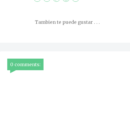
Tambien te puede gustar . . .
0 comments: