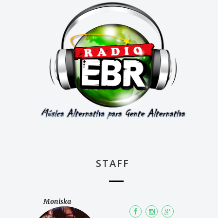
STAFF
Moniska