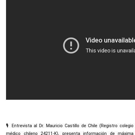
🎙 Entrevista al Dr. Mauricio Castillo de Chile (Registro colegio 
médico chileno 24211-K), presenta información de máxima 