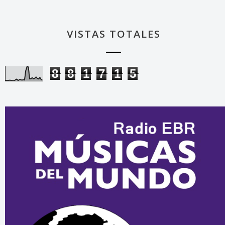
VISTAS TOTALES
8
8
1
7
1
5