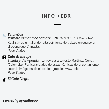
INFO +EBR
Petambús
Primera semana de octubre - 2018
-
*03.10.18 Miércoles*
Realizamos un taller de fortalecimiento de trabajo en equipo en
el ecoparque Chinauta.
Hace 7 años
Ruta de Escape
Suzuki y Viewpoints
-
Entrevista a Ernesto Martínez Correa
(Colombia). Particularidades de estas técnicas de entrenamiento
actoral. Imágenes de ejercicios grupales www.celc...
Hace 8 años
El Gato Negro
-
Tweets by @RadioEBR