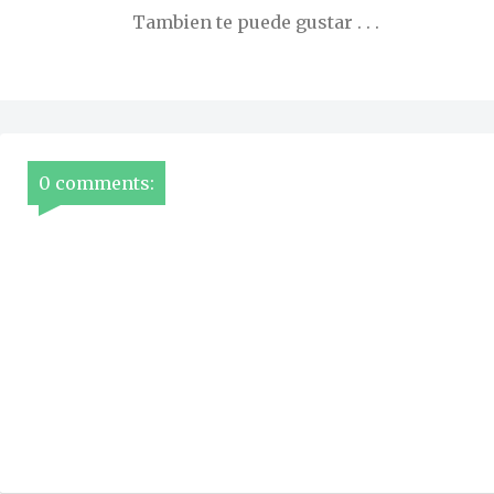
Tambien te puede gustar . . .
0 comments: