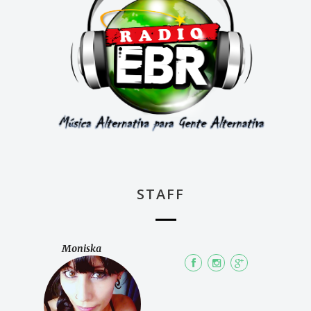
STAFF
Moniska