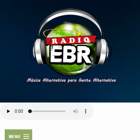
www.RadioEBR.org