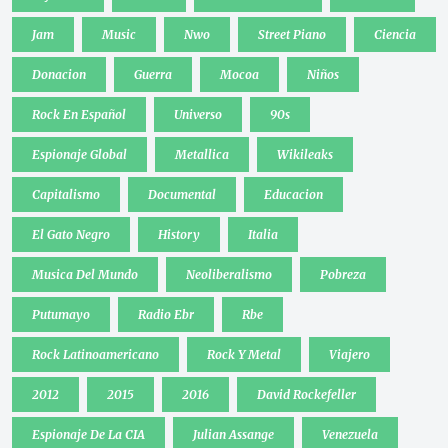
Jam
Music
Nwo
Street Piano
Ciencia
Donacion
Guerra
Mocoa
Niños
Rock En Español
Universo
90s
Espionaje Global
Metallica
Wikileaks
Capitalismo
Documental
Educacion
El Gato Negro
History
Italia
Musica Del Mundo
Neoliberalismo
Pobreza
Putumayo
Radio Ebr
Rbe
Rock Latinoamericano
Rock Y Metal
Viajero
2012
2015
2016
David Rockefeller
Espionaje De La CIA
Julian Assange
Venezuela