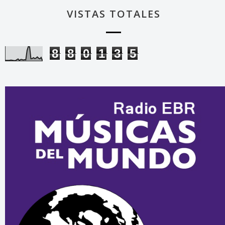
VISTAS TOTALES
8
8
0
1
3
5