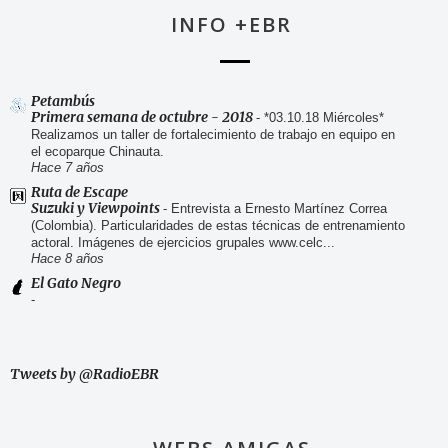
INFO +EBR
Petambús
Primera semana de octubre - 2018
-
*03.10.18 Miércoles*
Realizamos un taller de fortalecimiento de trabajo en equipo en
el ecoparque Chinauta.
Hace 7 años
Ruta de Escape
Suzuki y Viewpoints
-
Entrevista a Ernesto Martínez Correa
(Colombia). Particularidades de estas técnicas de entrenamiento
actoral. Imágenes de ejercicios grupales www.celc...
Hace 8 años
El Gato Negro
-
Tweets by @RadioEBR