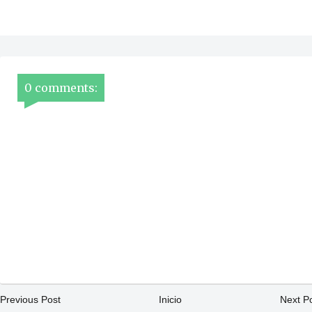
0 comments:
Previous Post
Inicio
Next P