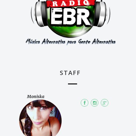
STAFF
Moniska