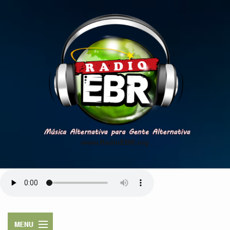
www.RadioEBR.org