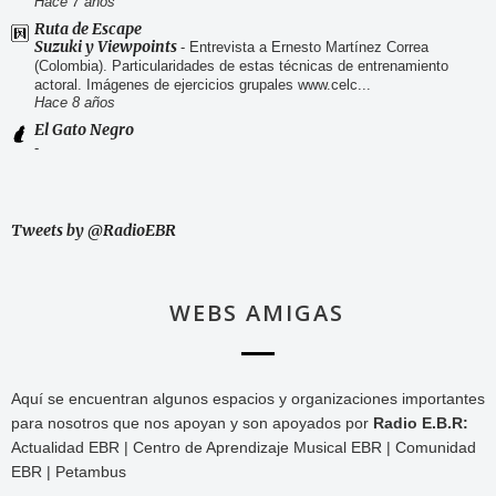
Hace 7 años
Ruta de Escape
Suzuki y Viewpoints
-
Entrevista a Ernesto Martínez Correa
(Colombia). Particularidades de estas técnicas de entrenamiento
actoral. Imágenes de ejercicios grupales www.celc...
Hace 8 años
El Gato Negro
-
Tweets by @RadioEBR
WEBS AMIGAS
Aquí se encuentran algunos espacios y organizaciones importantes
para nosotros que nos apoyan y son apoyados por
Radio E.B.R:
Actualidad EBR | Centro de Aprendizaje Musical EBR | Comunidad
EBR | Petambus