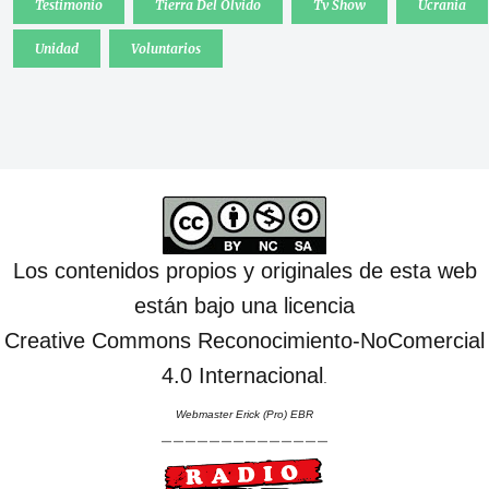
Testimonio
Tierra Del Olvido
Tv Show
Ucrania
Unidad
Voluntarios
Los contenidos propios y originales de esta web
están bajo una licencia
Creative Commons Reconocimiento-NoComercial
4.0 Internacional
.
Webmaster Erick (Pro) EBR
--------------