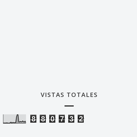
VISTAS TOTALES
8
8
0
7
3
2