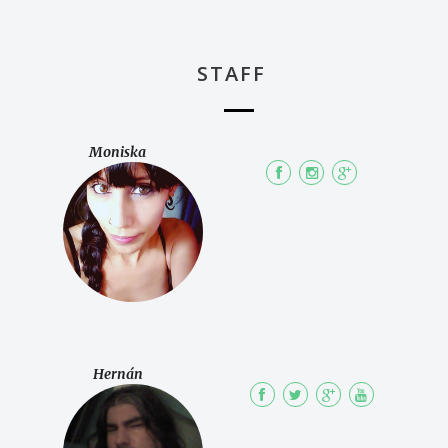
STAFF
Moniska
Hernán