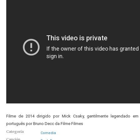
Filme de 2014 dirigido por Mick Csaky, gentilmente legendado em
português por Bruno Decc da Filme Filmes
Categoría
Comedia
Canción