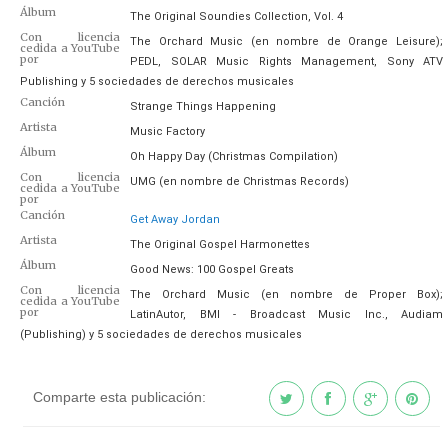
Álbum
The Original Soundies Collection, Vol. 4
Con licencia
The Orchard Music (en nombre de Orange Leisure);
cedida a YouTube
por
PEDL, SOLAR Music Rights Management, Sony ATV
Publishing y 5 sociedades de derechos musicales
Canción
Strange Things Happening
Artista
Music Factory
Álbum
Oh Happy Day (Christmas Compilation)
Con licencia
UMG (en nombre de Christmas Records)
cedida a YouTube
por
Canción
Get Away Jordan
Artista
The Original Gospel Harmonettes
Álbum
Good News: 100 Gospel Greats
Con licencia
The Orchard Music (en nombre de Proper Box);
cedida a YouTube
por
LatinAutor, BMI - Broadcast Music Inc., Audiam
(Publishing) y 5 sociedades de derechos musicales
Comparte esta publicación: