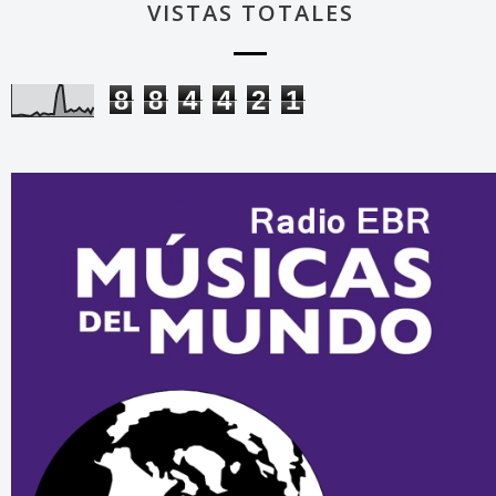
VISTAS TOTALES
8
8
4
4
2
1