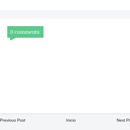
0 comments:
Previous Post
Inicio
Next P