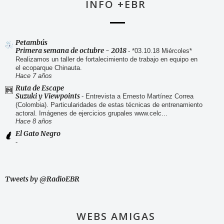
INFO +EBR
Petambús
Primera semana de octubre - 2018
-
*03.10.18 Miércoles*
Realizamos un taller de fortalecimiento de trabajo en equipo en
el ecoparque Chinauta.
Hace 7 años
Ruta de Escape
Suzuki y Viewpoints
-
Entrevista a Ernesto Martínez Correa
(Colombia). Particularidades de estas técnicas de entrenamiento
actoral. Imágenes de ejercicios grupales www.celc...
Hace 8 años
El Gato Negro
-
Tweets by @RadioEBR
WEBS AMIGAS