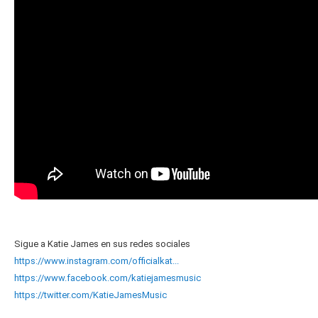
Sigue a Katie James en sus redes sociales
https://www.instagram.com/officialkat...
https://www.facebook.com/katiejamesmusic
https://twitter.com/KatieJamesMusic