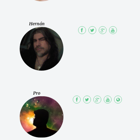
Hernán
Pro