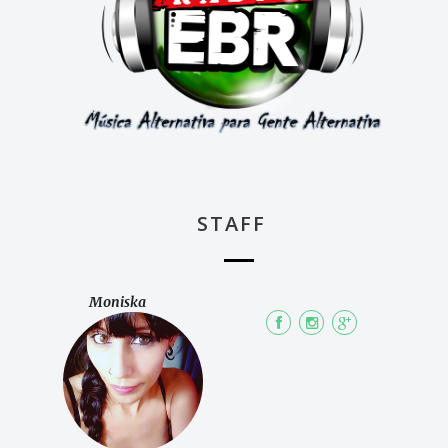
STAFF
Moniska