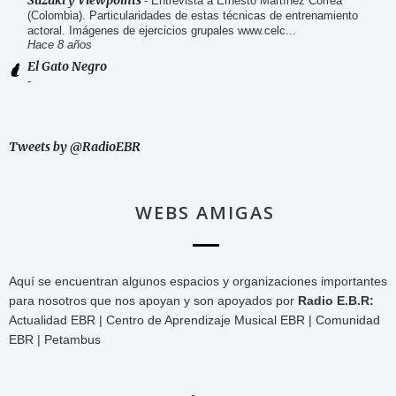
Suzuki y Viewpoints
-
Entrevista a Ernesto Martínez Correa
(Colombia). Particularidades de estas técnicas de entrenamiento
actoral. Imágenes de ejercicios grupales www.celc...
Hace 8 años
El Gato Negro
-
Tweets by @RadioEBR
WEBS AMIGAS
Aquí se encuentran algunos espacios y organizaciones importantes
para nosotros que nos apoyan y son apoyados por
Radio E.B.R:
Actualidad EBR | Centro de Aprendizaje Musical EBR | Comunidad
EBR | Petambus