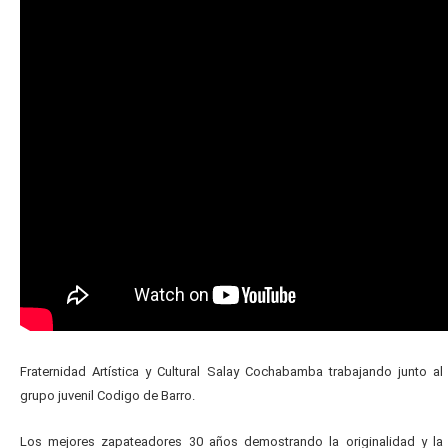
Fraternidad Artística y Cultural Salay Cochabamba trabajando junto al
grupo juvenil Codigo de Barro.
Los mejores zapateadores 30 años demostrando la originalidad y la