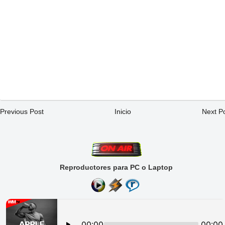
Previous Post
Inicio
Next P
Reproductores para PC o Laptop