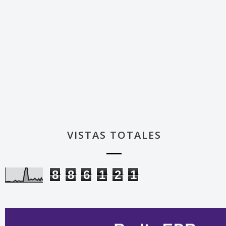
VISTAS TOTALES
8
8
6
1
2
1