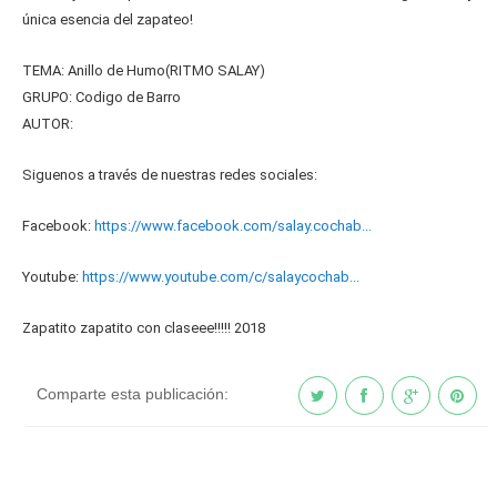
única esencia del zapateo!
TEMA: Anillo de Humo(RITMO SALAY)
GRUPO: Codigo de Barro
AUTOR:
Siguenos a través de nuestras redes sociales:
Facebook:
https://www.facebook.com/salay.cochab...
Youtube:
https://www.youtube.com/c/salaycochab...
Zapatito zapatito con claseee!!!!! 2018
Comparte esta publicación: