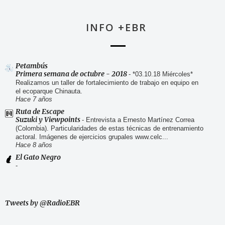
INFO +EBR
Petambús
Primera semana de octubre - 2018
-
*03.10.18 Miércoles*
Realizamos un taller de fortalecimiento de trabajo en equipo en
el ecoparque Chinauta.
Hace 7 años
Ruta de Escape
Suzuki y Viewpoints
-
Entrevista a Ernesto Martínez Correa
(Colombia). Particularidades de estas técnicas de entrenamiento
actoral. Imágenes de ejercicios grupales www.celc...
Hace 8 años
El Gato Negro
-
Tweets by @RadioEBR