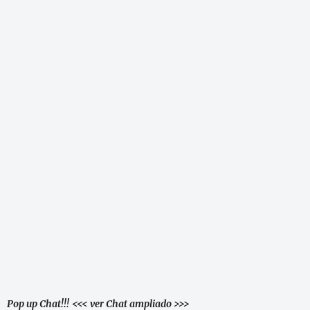
Pop up Chat!!!
<<< ver Chat ampliado >>>