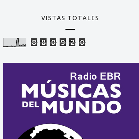
VISTAS TOTALES
8
8
0
9
2
0