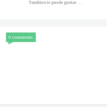
Tambien te puede gustar . . .
0 comments: