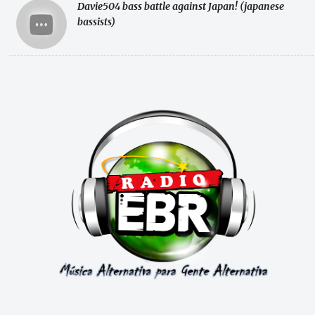
Davie504 bass battle against Japan! (japanese
bassists)