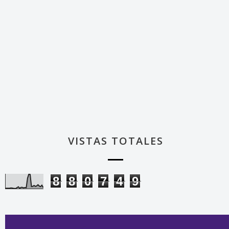
VISTAS TOTALES
8
8
0
7
4
9