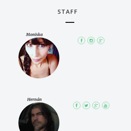
STAFF
Moniska
Hernán