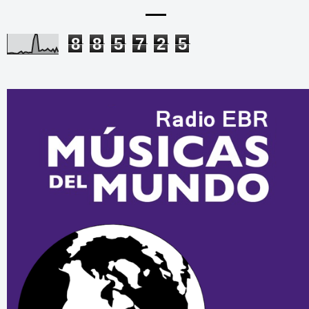
8
8
5
7
2
5