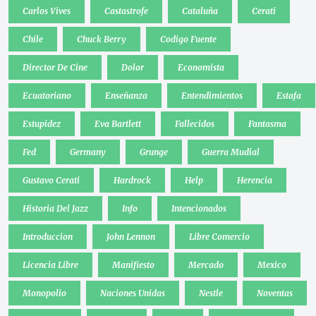
Carlos Vives
Castastrofe
Cataluña
Cerati
Chile
Chuck Berry
Codigo Fuente
Director De Cine
Dolor
Economista
Ecuatoriano
Enseñanza
Entendimientos
Estafa
Estupidez
Eva Bartlett
Fallecidos
Fantasma
Fed
Germany
Grunge
Guerra Mudial
Gustavo Cerati
Hardrock
Help
Herencia
Historia Del Jazz
Info
Intencionados
Introduccion
John Lennon
Libre Comercio
Licencia Libre
Manifiesto
Mercado
Mexico
Monopolio
Naciones Unidas
Nestle
Noventas