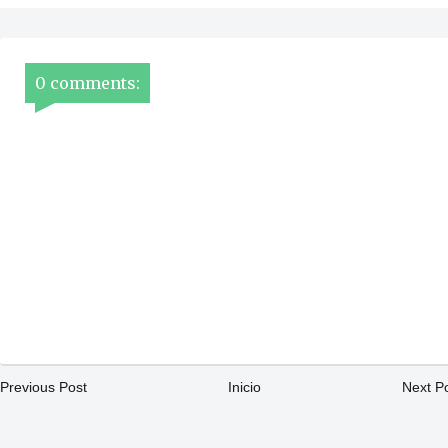
0 comments:
Previous Post
Inicio
Next P