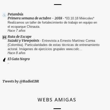
Petambús
Primera semana de octubre - 2018
-
*03.10.18 Miércoles*
Realizamos un taller de fortalecimiento de trabajo en equipo en
el ecoparque Chinauta.
Hace 7 años
Ruta de Escape
Suzuki y Viewpoints
-
Entrevista a Ernesto Martínez Correa
(Colombia). Particularidades de estas técnicas de entrenamiento
actoral. Imágenes de ejercicios grupales www.celc...
Hace 8 años
El Gato Negro
-
Tweets by @RadioEBR
WEBS AMIGAS