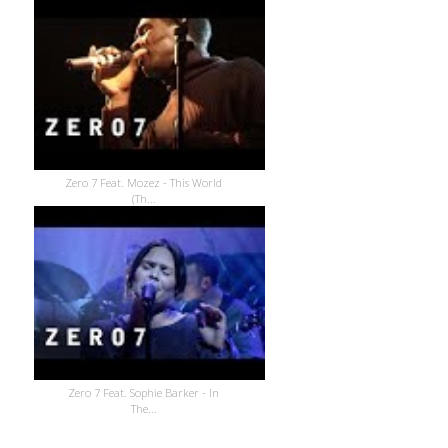
Zero 7 Feat. Mozez - This World
(Th...
Zero 7 Feat. Sophie Barker - In
The...