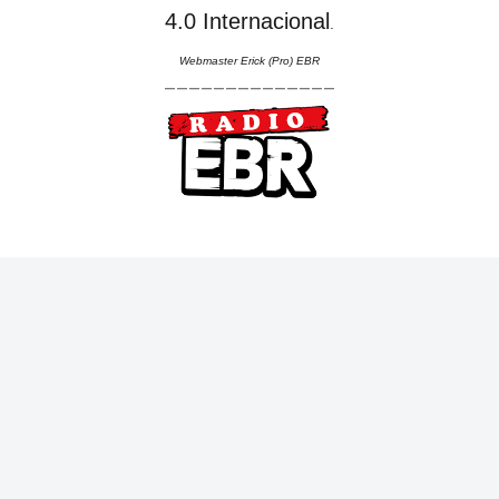
4.0 Internacional
.
Webmaster Erick (Pro) EBR
--------------