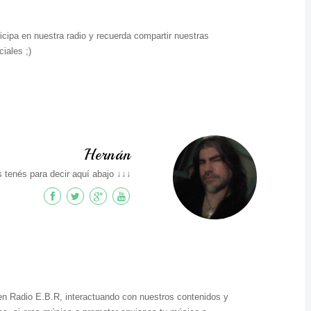
icipa en nuestra radio y recuerda compartir nuestras
iales ;)
Hernán
 tenés para decir aquí abajo ↓↓↓
en Radio E.B.R, interactuando con nuestros contenidos y