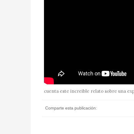
cuenta este increible relato sobre una e
Comparte esta publicación: