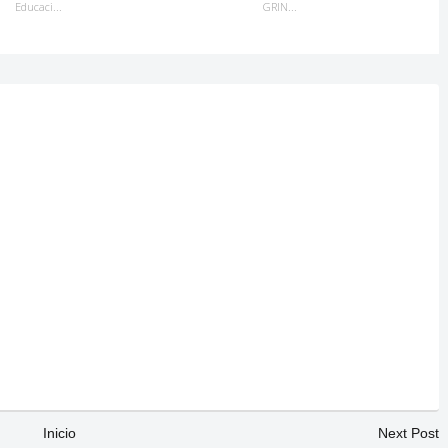
Educaci...
GRIN...
Inicio
Next Post