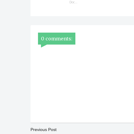
Doc...
0 comments:
Previous Post