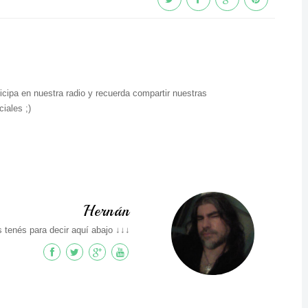
icipa en nuestra radio y recuerda compartir nuestras
iales ;)
Hernán
 tenés para decir aquí abajo ↓↓↓