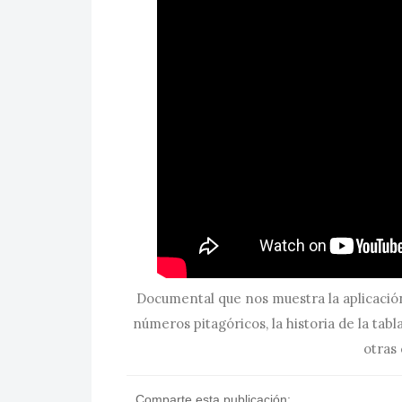
Documental que nos muestra la aplicación
números pitagóricos, la historia de la tabl
otras 
Comparte esta publicación: