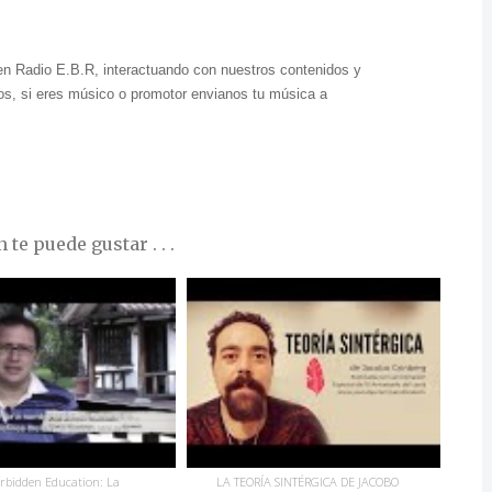
en Radio E.B.R, interactuando con nuestros contenidos y
s, si eres músico o promotor envianos tu música a
te puede gustar . . .
rbidden Education: La
LA TEORÍA SINTÉRGICA DE JACOBO