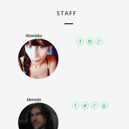
STAFF
Moniska
Hernán