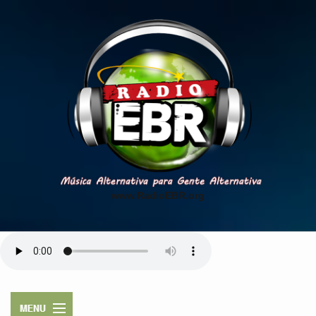
www.RadioEBR.org