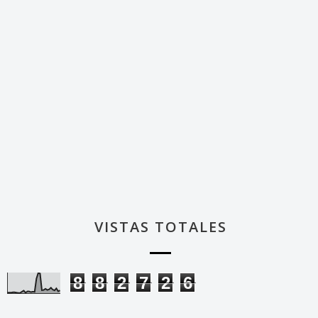
VISTAS TOTALES
8
8
2
7
2
6