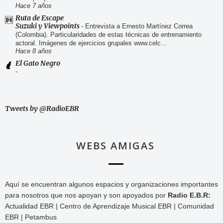
Hace 7 años
Ruta de Escape
Suzuki y Viewpoints
-
Entrevista a Ernesto Martínez Correa
(Colombia). Particularidades de estas técnicas de entrenamiento
actoral. Imágenes de ejercicios grupales www.celc...
Hace 8 años
El Gato Negro
-
Tweets by @RadioEBR
WEBS AMIGAS
Aquí se encuentran algunos espacios y organizaciones importantes
para nosotros que nos apoyan y son apoyados por
Radio E.B.R:
Actualidad EBR | Centro de Aprendizaje Musical EBR | Comunidad
EBR | Petambus