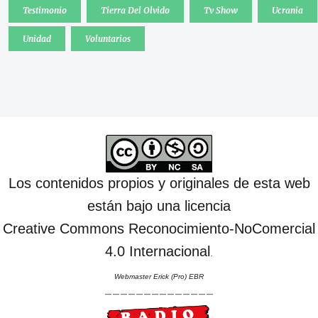
Testimonio
Tierra Del Olvido
Tv Show
Ucrania
Unidad
Voluntarios
Los contenidos propios y originales de esta web
están bajo una licencia
Creative Commons Reconocimiento-NoComercial
4.0 Internacional
.
Webmaster Erick (Pro) EBR
--------------