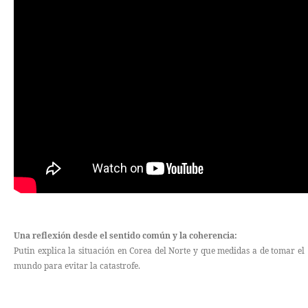
Una reflexión desde el sentido común y la coherencia:
Putin explica la situación en Corea del Norte y que medidas a de tomar el
mundo para evitar la catastrofe.