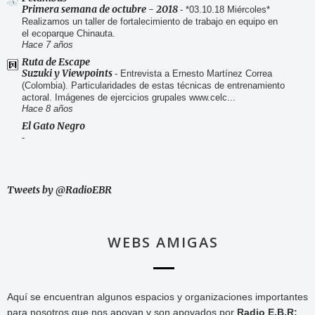
Primera semana de octubre - 2018
-
*03.10.18 Miércoles*
Realizamos un taller de fortalecimiento de trabajo en equipo en
el ecoparque Chinauta.
Hace 7 años
Ruta de Escape
Suzuki y Viewpoints
-
Entrevista a Ernesto Martínez Correa
(Colombia). Particularidades de estas técnicas de entrenamiento
actoral. Imágenes de ejercicios grupales www.celc...
Hace 8 años
El Gato Negro
-
Tweets by @RadioEBR
WEBS AMIGAS
Aquí se encuentran algunos espacios y organizaciones importantes
para nosotros que nos apoyan y son apoyados por
Radio E.B.R: