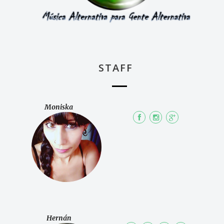
STAFF
Moniska
Hernán