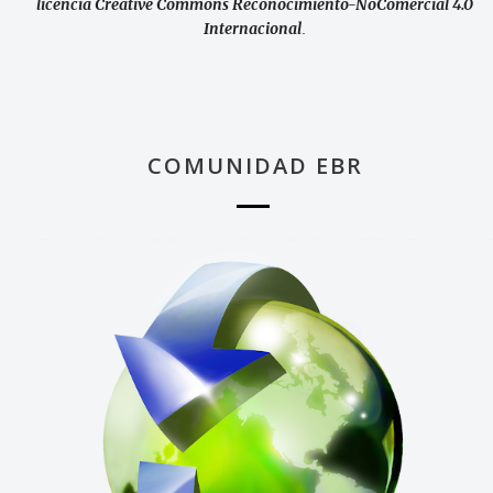
licencia Creative Commons Reconocimiento-NoComercial 4.0
Internacional
.
COMUNIDAD EBR