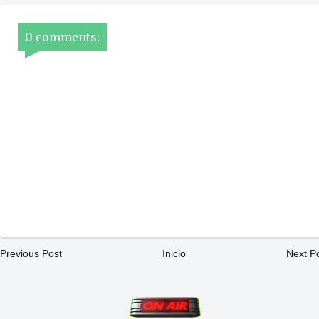
0 comments:
Previous Post
Inicio
Next P