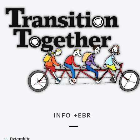
INFO +EBR
Petambús