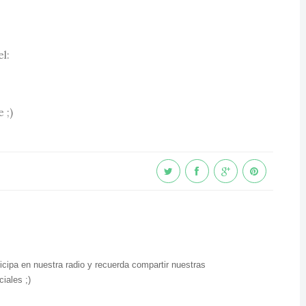
l:
 ;)
icipa en nuestra radio y recuerda compartir nuestras
iales ;)