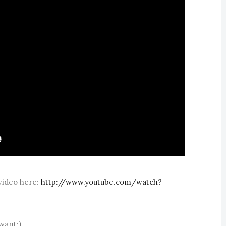
video here:
http://www.youtube.com/watch?
 want:)