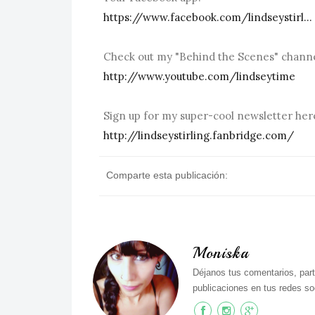
https://www.facebook.com/lindseystirl...
Check out my "Behind the Scenes" channe
http://www.youtube.com/lindseytime
Sign up for my super-cool newsletter here
http://lindseystirling.fanbridge.com/
Comparte esta publicación:
Moniska
Déjanos tus comentarios, part
publicaciones en tus redes soc