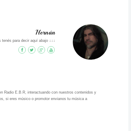
Hernán
 tenés para decir aquí abajo ↓↓↓
en Radio E.B.R, interactuando con nuestros contenidos y
s, si eres músico o promotor envianos tu música a