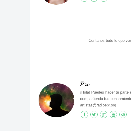
Contanos todo lo que vos
Pro
¡Hola! Puedes hacer tu parte 
compartiendo tus pensamiento
artistas@radioebr.org