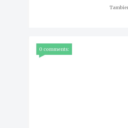
Tambien 
0 comments: