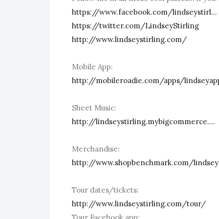
https://www.facebook.com/lindseystirl...
https://twitter.com/LindseyStirling
http://www.lindseystirling.com/
Mobile App:
http://mobileroadie.com/apps/lindseyap
Sheet Music:
http://lindseystirling.mybigcommerce....
Merchandise:
http://www.shopbenchmark.com/lindseys
Tour dates/tickets:
http://www.lindseystirling.com/tour/
Tour Facebook app: