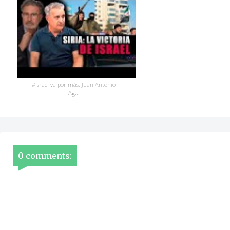
#Israel va por más. Juan Antonio
Ag...
0 comments: