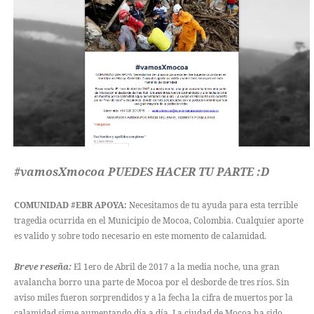
#vamosXmocoa
PUEDES HACER TU PARTE :D
COMUNIDAD
#EBR
APOYA:
Necesitamos de tu ayuda para esta terrible
tragedia ocurrida en el Municipio de Mocoa, Colombia. Cualquier aporte
es valido y sobre todo necesario en este momento de calamidad.
Breve reseña:
El 1ero de Abril de 2017 a la media noche, una gran
avalancha borro una parte de Mocoa por el desborde de tres ríos. Sin
aviso miles fueron sorprendidos y a la fecha la cifra de muertos por la
calamidad sigue aumentando día a día. La ciudad de Mocoa ha sido