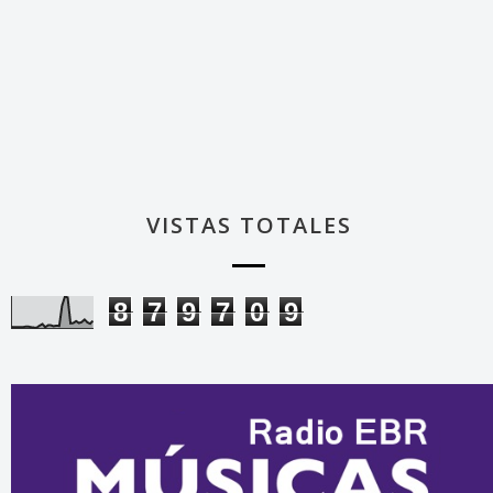
VISTAS TOTALES
8
7
9
7
0
9