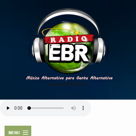
www.RadioEBR.org