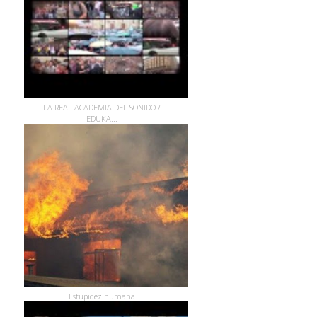
LA REAL ACADEMIA DEL SONIDO /
EDUKA...
Estupidez humana