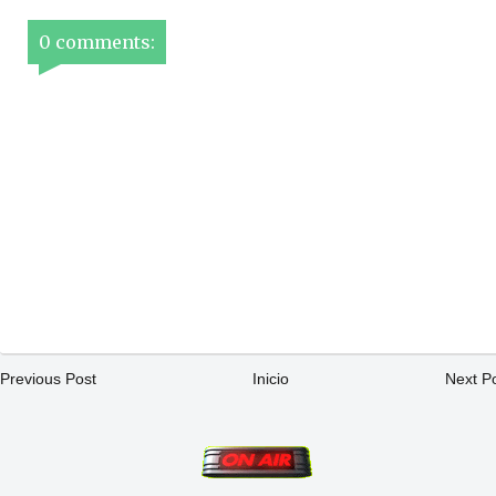
0 comments:
Previous Post
Inicio
Next P