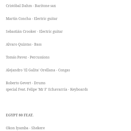
Cristóbal Dahm - Baritone sax
Martín Concha - Electric guitar
Sebastián Crooker - Electric guitar
Alvaro Quintas - Bass
Tomás Pavez - Percussions
Alejandro 'El Galita' Orellana - Congas
Roberto Gevert - Drums
special Feat. Felipe 'Mr F' Echavarría - Keyboards
EGYPT 80 FEAT.
Okon Iyamba - Shekere