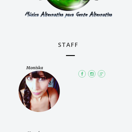
STAFF
Moniska