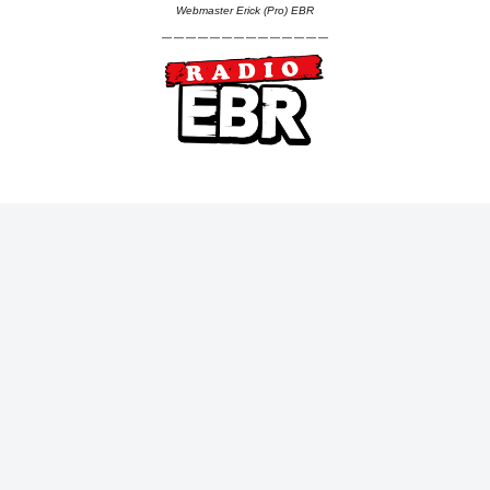
Webmaster Erick (Pro) EBR
--------------