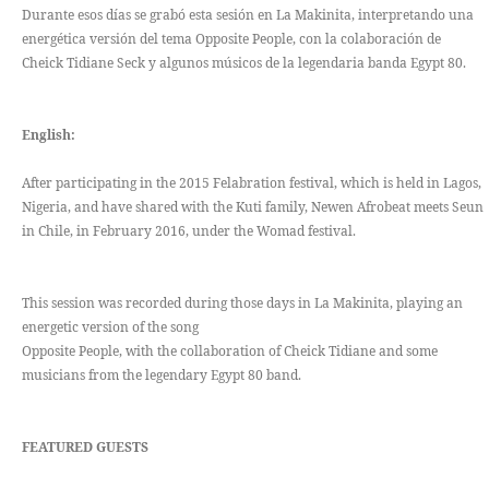
Durante esos días se grabó esta sesión en La Makinita, interpretando una
energética versión del tema Opposite People, con la colaboración de
Cheick Tidiane Seck y algunos músicos de la legendaria banda Egypt 80.
English:
After participating in the 2015 Felabration festival, which is held in Lagos,
Nigeria, and have shared with the Kuti family, Newen Afrobeat meets Seun
in Chile, in February 2016, under the Womad festival.
This session was recorded during those days in La Makinita, playing an
energetic version of the song
Opposite People, with the collaboration of Cheick Tidiane and some
musicians from the legendary Egypt 80 band.
FEATURED GUESTS