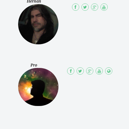
Hernán
Pro