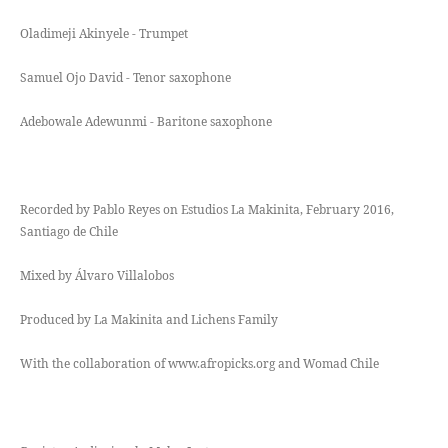
Oladimeji Akinyele - Trumpet
Samuel Ojo David - Tenor saxophone
Adebowale Adewunmi - Baritone saxophone
Recorded by Pablo Reyes on Estudios La Makinita, February 2016,
Santiago de Chile
Mixed by Álvaro Villalobos
Produced by La Makinita and Lichens Family
With the collaboration of www.afropicks.org and Womad Chile