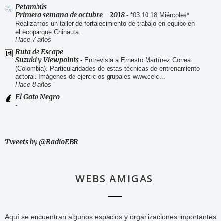
Petambús
Primera semana de octubre - 2018
-
*03.10.18 Miércoles*
Realizamos un taller de fortalecimiento de trabajo en equipo en
el ecoparque Chinauta.
Hace 7 años
Ruta de Escape
Suzuki y Viewpoints
-
Entrevista a Ernesto Martínez Correa
(Colombia). Particularidades de estas técnicas de entrenamiento
actoral. Imágenes de ejercicios grupales www.celc...
Hace 8 años
El Gato Negro
-
Tweets by @RadioEBR
WEBS AMIGAS
Aquí se encuentran algunos espacios y organizaciones importantes