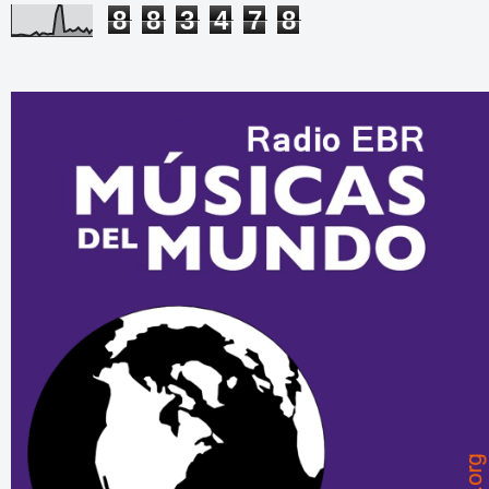
8
8
3
4
7
8