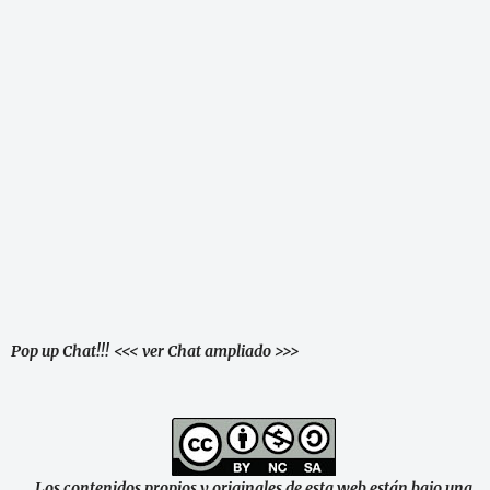
Pop up Chat!!!
<<< ver Chat ampliado >>>
Los contenidos propios y originales de esta web están bajo una