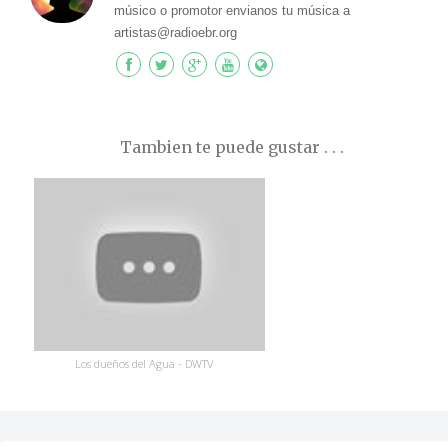
músico o promotor envianos tu música a
artistas@radioebr.org
Tambien te puede gustar . . .
Los dueños del Agua - DWTV