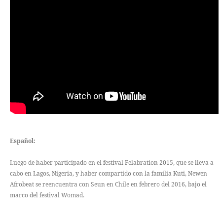
Español:
Luego de haber participado en el festival Felabration 2015, que se lleva a
cabo en Lagos, Nigeria, y haber compartido con la familia Kuti, Newen
Afrobeat se reencuentra con Seun en Chile en febrero del 2016, bajo el
marco del festival Womad.