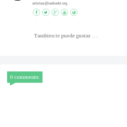
artistas@radioebr.org
Tambien te puede gustar . . .
0 comments: