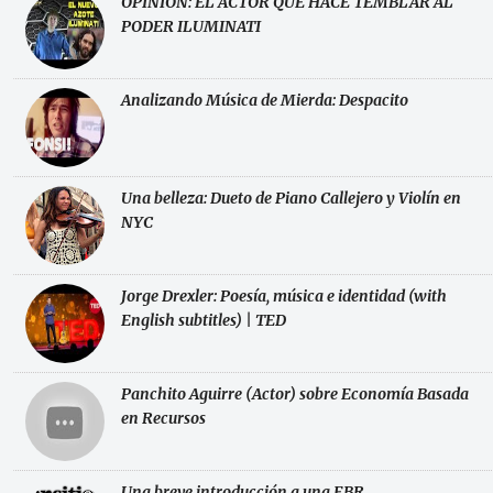
OPINION: EL ACTOR QUE HACE TEMBLAR AL
PODER ILUMINATI
Analizando Música de Mierda: Despacito
Una belleza: Dueto de Piano Callejero y Violín en
NYC
Jorge Drexler: Poesía, música e identidad (with
English subtitles) | TED
Panchito Aguirre (Actor) sobre Economía Basada
en Recursos
Una breve introducción a una EBR