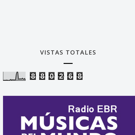
VISTAS TOTALES
8
8
0
2
6
8