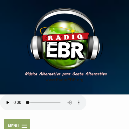
www.RadioEBR.org