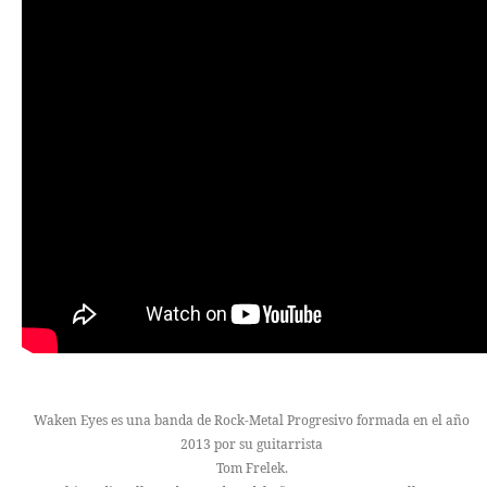
Waken Eyes es una banda de Rock-Metal Progresivo formada en el año
2013 por su guitarrista
Tom Frelek.